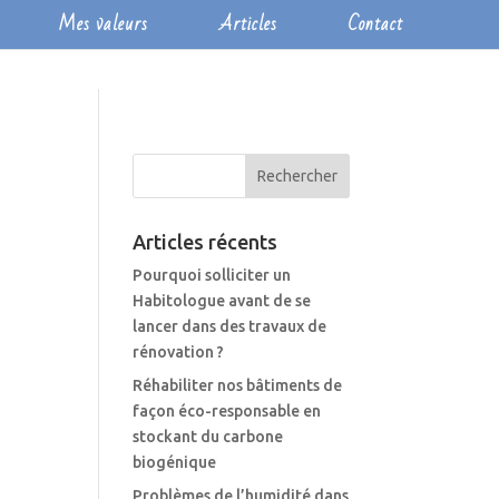
Mes valeurs
Articles
Contact
Articles récents
Pourquoi solliciter un
Habitologue avant de se
lancer dans des travaux de
rénovation ?
Réhabiliter nos bâtiments de
façon éco-responsable en
stockant du carbone
biogénique
Problèmes de l’humidité dans