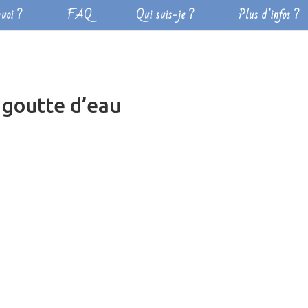
uoi ?
FAQ
Qui suis-je ?
Plus d’infos ?
 goutte d’eau