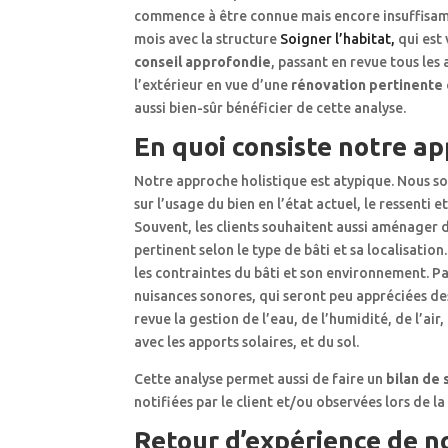
commence à être connue mais encore insuffisamm
mois avec la structure
Soigner l’habitat,
qui est 
conseil approfondie
, passant en revue tous le
l’extérieur en vue d’une
rénovation pertinente
aussi bien-sûr bénéficier de cette analyse.
En quoi consiste notre a
Notre approche holistique est atypique. Nous so
sur l’usage du bien en l’état actuel, le ressenti
Souvent, les clients souhaitent aussi aménager d
pertinent selon le type de bâti et sa localisatio
les contraintes du bâti et son environnement. P
nuisances sonores, qui seront peu appréciées des
revue la gestion de l’eau, de l’humidité, de l’air
avec les apports solaires, et du sol.
Cette analyse permet aussi de faire un
bilan de 
notifiées par le client et/ou observées lors de la
Retour d’expérience de no