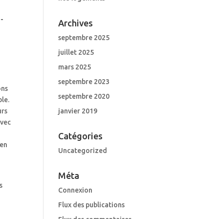
e-
Archives
septembre 2025
juillet 2025
mars 2025
septembre 2023
ons
septembre 2020
ble.
janvier 2019
urs
avec
Catégories
 en
Uncategorized
Méta
s
Connexion
Flux des publications