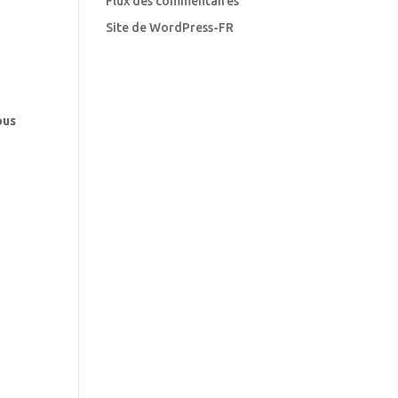
Flux des commentaires
Site de WordPress-FR
ous
,