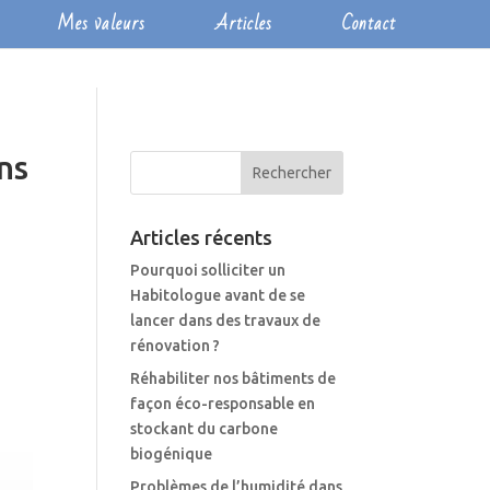
Mes valeurs
Articles
Contact
ns
Articles récents
Pourquoi solliciter un
Habitologue avant de se
lancer dans des travaux de
rénovation ?
Réhabiliter nos bâtiments de
façon éco-responsable en
stockant du carbone
biogénique
Problèmes de l’humidité dans