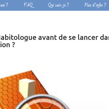
uoi ?
FAQ
Qui suis-je ?
Plus d’infos ?
Habitologue avant de se lancer da
ion ?