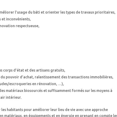
iorer l’usage du bâti et orienter les types de travaux prioritaires,
 et inconvénients,
énovation respectueuse,
s corps d’état et des artisans gratuits,
sse du pouvoir d’achat, ralentissement des transactions immobilières,
audes/escroqueries en rénovation, …),
 des matériaux biosourcés et suffisamment formés sur les moyens à
air intérieur.
les habitants pour améliorer leur lieu de vie avec une approche
en matériaux, en équipements et en énergie en prenant en compte le