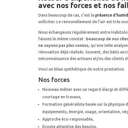
avec nos forces et nos fa
Dans beaucoup de cas, c’est la
présence d’humid
solliciter. Le renouvellement de l’air est très so
Nous échangeons régulièrement entre Habitolog
faisons le même constat :
beaucoup de nos clien
ne soyons pas plus connus
, qu’une telle analyse
rénovation déjà réalisés. Souvent, des bâtis anc
méconnaissance des artisans et/ou des clients 
Voici un bilan synthétique de notre prestation.
Nos forces
Nouveau métier avec un regard élargi et diffé
courtage en travaux,
Formation généraliste basée sur la physique d
équipements, énergie, usage, orientation, v
Approche éco-responsable,
Ecoute attentive des besoins,