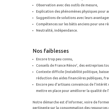
Observation avec des outils de mesure,
Explication des phénomènes physiques pour amél
Suggestions de solutions avec leurs avantages
Compétences sur les bâtis anciens pour une r
Neutralité, indépendance.
Nos faiblesses
Encore trop peu connu,
Conseils de France Rénov’, des entreprises tou
Contexte difficile (instabilité politique, bai
réduction des aides financières publiques, fr
Encore peu d’artisans convaincus de l’intérêt
mettre en place pour améliorer la qualité de l’
Notre démarche est d’informer, voire de former 
pertinente sur la consommation des ressources 