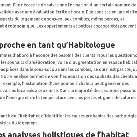
ent. Elle nécessite de suivre une formation d’un certain nombre de
validée avec une évaluation écrite et orale. Elle consiste en une
visit
s aspects du logement du sous-sol aux combles, même perdus, et
 et écolonomique
. Les appartements et petites copropriétés peuvent
pproche en tant qu’Habitologue
mmes d’abord à l’écoute des besoins des clients. Nous les questionn
 et les souhaits d’amélioration, voire d’augmentation en espace habita
es pièces dans le sous-sol ou dans les combles, ce qui n’est pas toujo
n. Notre analyse permet de voir l’adéquation des souhaits des clients 
ar exemple, l’installation d’une pompe à chaleur peut générer des
 voisins localisés à proximité. Dans la majorité des cas, nous passons
, de l’énergie et de la température avec les pertes et gains de calories
santé de l’habitat
et d’identifier les causes probables des pathologie
 visite du logement.
s analyses holistiques de l’habitat