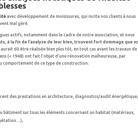
iblesses
ité
avec développement de moisissures, qui incite nos clients à nous
uvent mal géré.
ues actifs, notamment dans le cadre de notre association, et nous
ts, à la fin de l’analyse de leur bien, trouvent fort dommage que n
 aurait dû être réalisée bien plus tôt, en tout cas avant les travaux de
iens (< 1948) ont fait l’objet d’une rénovation malheureuse, par
du comportement de ce type de construction.
rent des prestations en architecture, diagnostics/audit énergétique
u bâtiment sur tous les éléments concernant un habitat (matériaux,
égétation…),