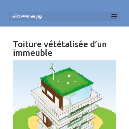
Sélectionner une page
Toiture vététalisée d’un
immeuble