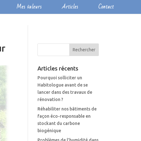
Mes valeurs
Articles
Contact
ur
Articles récents
Pourquoi solliciter un
Habitologue avant de se
lancer dans des travaux de
rénovation ?
Réhabiliter nos bâtiments de
façon éco-responsable en
stockant du carbone
biogénique
Problèmes de l’humidité dans