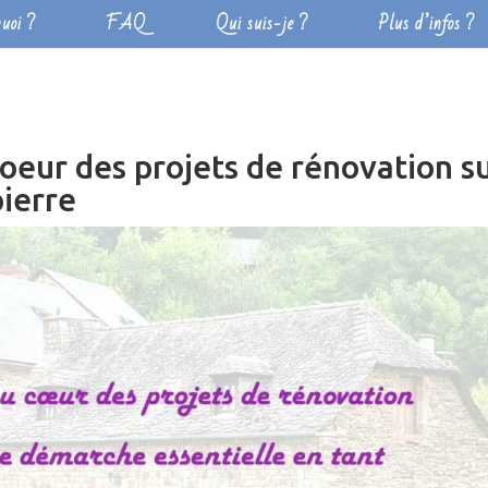
uoi ?
FAQ
Qui suis-je ?
Plus d’infos ?
coeur des projets de rénovation s
pierre