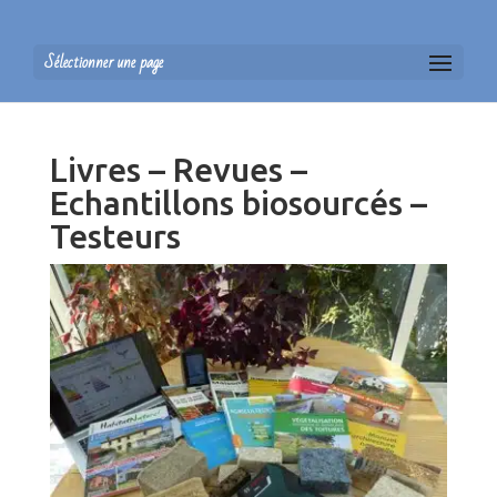
Sélectionner une page
Livres – Revues –
Echantillons biosourcés –
Testeurs