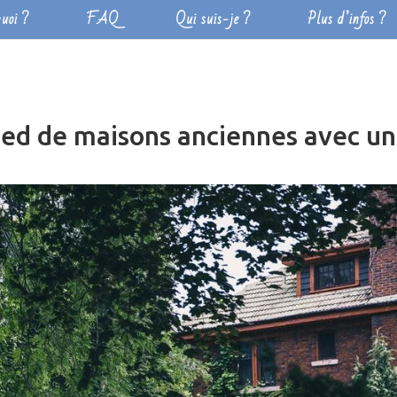
uoi ?
FAQ
Qui suis-je ?
Plus d’infos ?
ied de maisons anciennes avec u