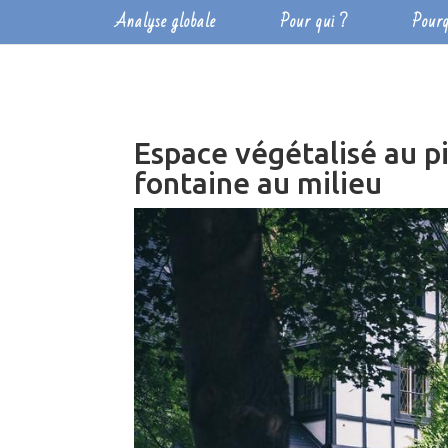
Analyse globale
Pour qui ?
Pourq
Espace végétalisé au p
fontaine au milieu