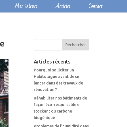
Mes valeurs
Articles
Contact
ne
Articles récents
Pourquoi solliciter un
Habitologue avant de se
lancer dans des travaux de
rénovation ?
Réhabiliter nos bâtiments de
façon éco-responsable en
stockant du carbone
biogénique
Problèmes de l’humidité dans